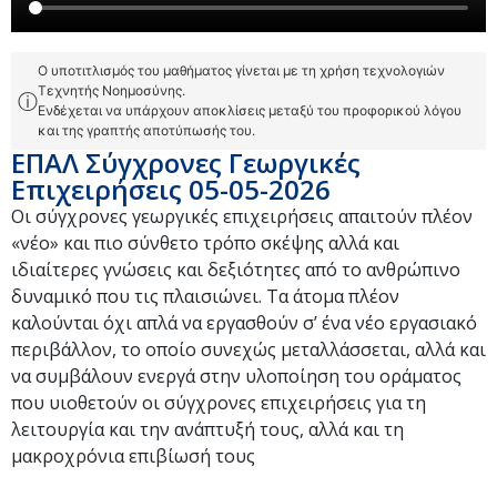
Ο υποτιτλισμός του μαθήματος γίνεται με τη χρήση τεχνολογιών
Τεχνητής Νοημοσύνης.
ⓘ
Ενδέχεται να υπάρχουν αποκλίσεις μεταξύ του προφορικού λόγου
και της γραπτής αποτύπωσής του.
ΕΠΑΛ Σύγχρονες Γεωργικές
Επιχειρήσεις 05-05-2026
Oι σύγχρονες γεωργικές επιχειρήσεις απαιτούν πλέον
«νέο» και πιο σύνθετο τρόπο σκέψης αλλά και
ιδιαίτερες γνώσεις και δεξιότητες από το ανθρώπινο
δυναμικό που τις πλαισιώνει. Τα άτομα πλέον
καλούνται όχι απλά να εργασθούν σ’ ένα νέο εργασιακό
περιβάλλον, το οποίο συνεχώς μεταλλάσσεται, αλλά και
να συμβάλουν ενεργά στην υλοποίηση του οράματος
που υιοθετούν οι σύγχρονες επιχειρήσεις για τη
λειτουργία και την ανάπτυξή τους, αλλά και τη
μακροχρόνια επιβίωσή τους