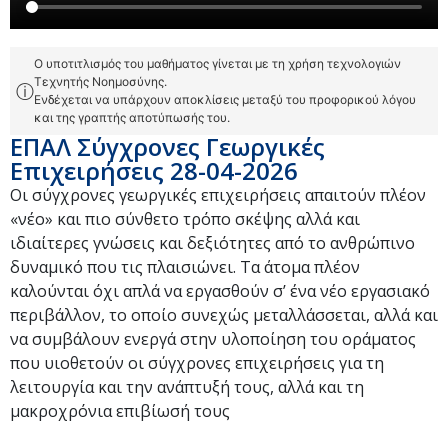
Ο υποτιτλισμός του μαθήματος γίνεται με τη χρήση τεχνολογιών
Τεχνητής Νοημοσύνης.
ⓘ
Ενδέχεται να υπάρχουν αποκλίσεις μεταξύ του προφορικού λόγου
και της γραπτής αποτύπωσής του.
ΕΠΑΛ Σύγχρονες Γεωργικές
Επιχειρήσεις 28-04-2026
Oι σύγχρονες γεωργικές επιχειρήσεις απαιτούν πλέον
«νέο» και πιο σύνθετο τρόπο σκέψης αλλά και
ιδιαίτερες γνώσεις και δεξιότητες από το ανθρώπινο
δυναμικό που τις πλαισιώνει. Τα άτομα πλέον
καλούνται όχι απλά να εργασθούν σ’ ένα νέο εργασιακό
περιβάλλον, το οποίο συνεχώς μεταλλάσσεται, αλλά και
να συμβάλουν ενεργά στην υλοποίηση του οράματος
που υιοθετούν οι σύγχρονες επιχειρήσεις για τη
λειτουργία και την ανάπτυξή τους, αλλά και τη
μακροχρόνια επιβίωσή τους