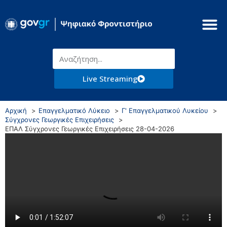
Live Streaming
Αρχική
Επαγγελματικό Λύκειο
Γ' Επαγγελματικού Λυκείου
Σύγχρονες Γεωργικές Επιχειρήσεις
ΕΠΑΛ Σύγχρονες Γεωργικές Επιχειρήσεις 28-04-2026