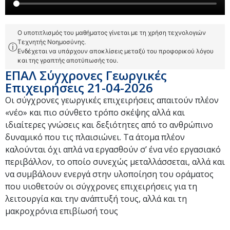
Ο υποτιτλισμός του μαθήματος γίνεται με τη χρήση τεχνολογιών
Τεχνητής Νοημοσύνης.
ⓘ
Ενδέχεται να υπάρχουν αποκλίσεις μεταξύ του προφορικού λόγου
και της γραπτής αποτύπωσής του.
ΕΠΑΛ Σύγχρονες Γεωργικές
Επιχειρήσεις 21-04-2026
Oι σύγχρονες γεωργικές επιχειρήσεις απαιτούν πλέον
«νέο» και πιο σύνθετο τρόπο σκέψης αλλά και
ιδιαίτερες γνώσεις και δεξιότητες από το ανθρώπινο
δυναμικό που τις πλαισιώνει. Τα άτομα πλέον
καλούνται όχι απλά να εργασθούν σ’ ένα νέο εργασιακό
περιβάλλον, το οποίο συνεχώς μεταλλάσσεται, αλλά και
να συμβάλουν ενεργά στην υλοποίηση του οράματος
που υιοθετούν οι σύγχρονες επιχειρήσεις για τη
λειτουργία και την ανάπτυξή τους, αλλά και τη
μακροχρόνια επιβίωσή τους