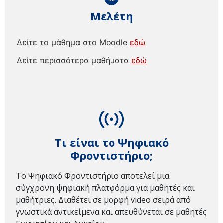
Μελέτη
Δείτε το μάθημα στο Moodle
εδώ
Δείτε περισσότερα μαθήματα
εδώ
Τι είναι το Ψηφιακό
Φροντιστήριο;
Το Ψηφιακό Φροντιστήριο αποτελεί μια
σύγχρονη ψηφιακή πλατφόρμα για μαθητές και
μαθήτριες. Διαθέτει σε μορφή video σειρά από
γνωστικά αντικείμενα και απευθύνεται σε μαθητές