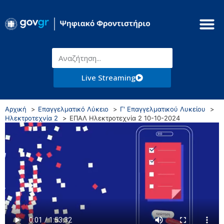
Live Streaming
Αρχική
Επαγγελματικό Λύκειο
Γ' Επαγγελματικού Λυκείου
Ηλεκτροτεχνία 2
ΕΠΑΛ Ηλεκτροτεχνία 2 10-10-2024