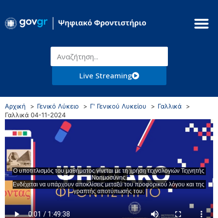
Live Streaming
Αρχική
Γενικό Λύκειο
Γ' Γενικού Λυκείου
Γαλλικά
Γαλλικά 04-11-2024