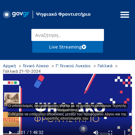
Live Streaming
Αρχική
Γενικό Λύκειο
Γ' Γενικού Λυκείου
Γαλλικά
Γαλλικά 21-10-2024