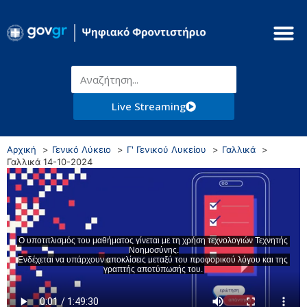
Live Streaming
Αρχική
Γενικό Λύκειο
Γ' Γενικού Λυκείου
Γαλλικά
Γαλλικά 14-10-2024