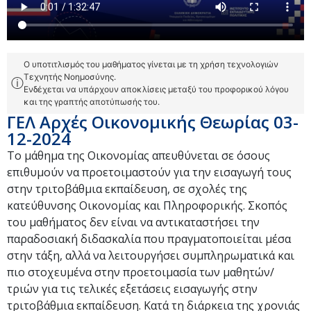
Ο υποτιτλισμός του μαθήματος γίνεται με τη χρήση τεχνολογιών
Τεχνητής Νοημοσύνης.
ⓘ
Ενδέχεται να υπάρχουν αποκλίσεις μεταξύ του προφορικού λόγου
και της γραπτής αποτύπωσής του.
ΓΕΛ Αρχές Οικονομικής Θεωρίας 03-
12-2024
Το μάθημα της Οικονομίας απευθύνεται σε όσους
επιθυμούν να προετοιμαστούν για την εισαγωγή τους
στην τριτοβάθμια εκπαίδευση, σε σχολές της
κατεύθυνσης Οικονομίας και Πληροφορικής. Σκοπός
του μαθήματος δεν είναι να αντικαταστήσει την
παραδοσιακή διδασκαλία που πραγματοποιείται μέσα
στην τάξη, αλλά να λειτουργήσει συμπληρωματικά και
πιο στοχευμένα στην προετοιμασία των μαθητών/
τριών για τις τελικές εξετάσεις εισαγωγής στην
τριτοβάθμια εκπαίδευση. Κατά τη διάρκεια της χρονιάς