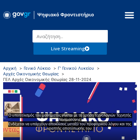
Live Streaming
Αρχική
Γενικό Λύκειο
Γ' Γενικού Λυκείου
Αρχές Οικονομικής Θεωρίας
ΓΕΛ Αρχές Οικονομικής Θεωρίας 28-11-2024