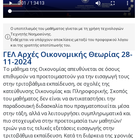
Ο υποτιτλισμός του μαθήματος γίνεται με τη χρήση τεχνολογιών
Τεχνητής Νοημοσύνης.
ⓘ
Ενδέχεται να υπάρχουν αποκλίσεις μεταξύ του προφορικού λόγου
και της γραπτής αποτύπωσής του.
ΓΕΛ Αρχές Οικονομικής Θεωρίας 28-
11-2024
Το μάθημα της Οικονομίας απευθύνεται σε όσους
επιθυμούν να προετοιμαστούν για την εισαγωγή τους
στην τριτοβάθμια εκπαίδευση, σε σχολές της
κατεύθυνσης Οικονομίας και Πληροφορικής. Σκοπός
του μαθήματος δεν είναι να αντικαταστήσει την
παραδοσιακή διδασκαλία που πραγματοποιείται μέσα
στην τάξη, αλλά να λειτουργήσει συμπληρωματικά και
πιο στοχευμένα στην προετοιμασία των μαθητών/
τριών για τις τελικές εξετάσεις εισαγωγής στην
τριτοβάθμια εκπαίδευση. Κατά τη διάρκεια της χρονιάς