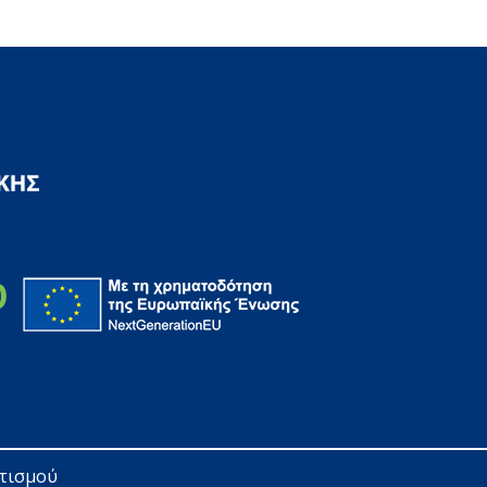
ητισμού