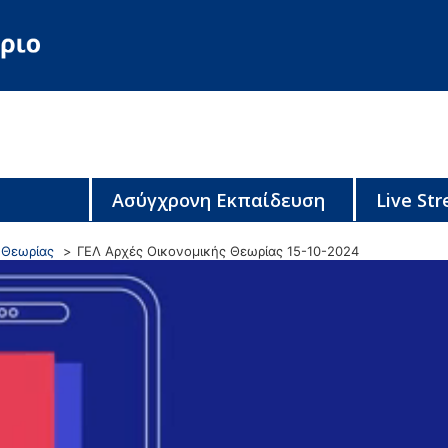
Ασύγχρονη Εκπαίδευση
Live St
 Θεωρίας
ΓΕΛ Αρχές Οικονομικής Θεωρίας 15-10-2024