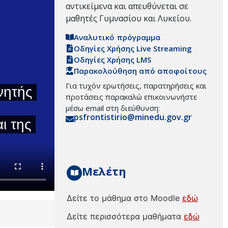
αντικείμενα και απευθύνεται σε
μαθητές Γυμνασίου και Λυκείου.
Αναλυτικό πρόγραμμα
Οδηγίες Χρήσης Live Streaming
Οδηγίες Χρήσης LMS
Παρακολούθηση από αποφοίτους
Για τυχόν ερωτήσεις, παρατηρήσεις και
προτάσεις παρακαλώ επικοινωνήστε
μέσω email στη διεύθυνση:
psfrontistirio@minedu.gov.gr
Μελέτη
Δείτε το μάθημα στο Moodle
εδώ
Δείτε περισσότερα μαθήματα
εδώ