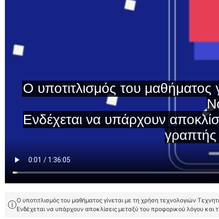
Ο υποτιτλισμός του μαθήματος γίνεται με τη χρήση τεχνολογιών Τεχνη
ⓘ
Ενδέχεται να υπάρχουν αποκλίσεις μεταξύ του προφορικού λόγου και 