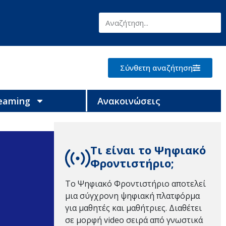
Σύνθετη αναζήτηση
reaming
Ανακοινώσεις
Τι είναι το Ψηφιακό
Φροντιστήριο;
Το Ψηφιακό Φροντιστήριο αποτελεί
μια σύγχρονη ψηφιακή πλατφόρμα
για μαθητές και μαθήτριες. Διαθέτει
σε μορφή video σειρά από γνωστικά