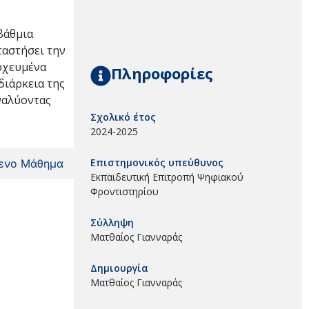
βάθμια
ταστήσει την
τοχευμένα
Πληροφορίες
διάρκεια της
ναλύοντας
Σχολικό έτος
2024-2025
Επιστημονικός υπεύθυνος
ενο Μάθημα
Εκπαιδευτική Επιτροπή Ψηφιακού
Φροντιστηρίου
Σύλληψη
Ματθαίος Γιανναράς
Δημιουργία
Ματθαίος Γιανναράς