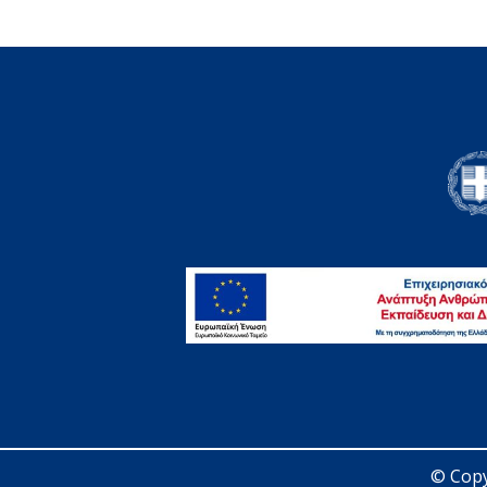
© Copy