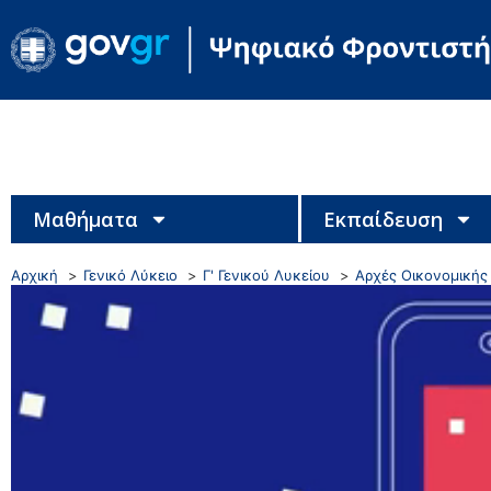
Μαθήματα
Εκπαίδευση
Αρχική
Γενικό Λύκειο
Γ' Γενικού Λυκείου
Αρχές Οικονομικής