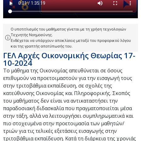
Ο υποτιτλισμός του μαθήματος γίνεται με τη χρήση τεχνολογιών
Τεχνητής Νοημοσύνης.
ⓘ
Ενδέχεται να υπάρχουν αποκλίσεις μεταξύ του προφορικού λόγου
και της γραπτής αποτύπωσής του.
ΓΕΛ Αρχές Οικονομικής Θεωρίας 17-
10-2024
Το μάθημα της Οικονομίας απευθύνεται σε όσους
επιθυμούν να προετοιμαστούν για την εισαγωγή τους
στην τριτοβάθμια εκπαίδευση, σε σχολές της
κατεύθυνσης Οικονομίας και Πληροφορικής. Σκοπός
του μαθήματος δεν είναι να αντικαταστήσει την
παραδοσιακή διδασκαλία που πραγματοποιείται μέσα
στην τάξη, αλλά να λειτουργήσει συμπληρωματικά και
πιο στοχευμένα στην προετοιμασία των μαθητών/
τριών για τις τελικές εξετάσεις εισαγωγής στην
τριτοβάθμια εκπαίδευση. Κατά τη διάρκεια της χρονιάς