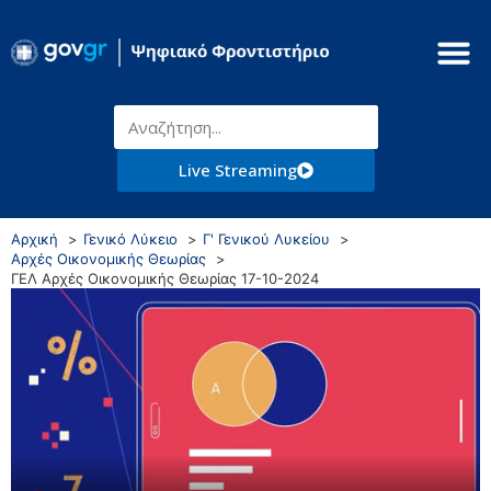
Live Streaming
Αρχική
Γενικό Λύκειο
Γ' Γενικού Λυκείου
Αρχές Οικονομικής Θεωρίας
ΓΕΛ Αρχές Οικονομικής Θεωρίας 17-10-2024