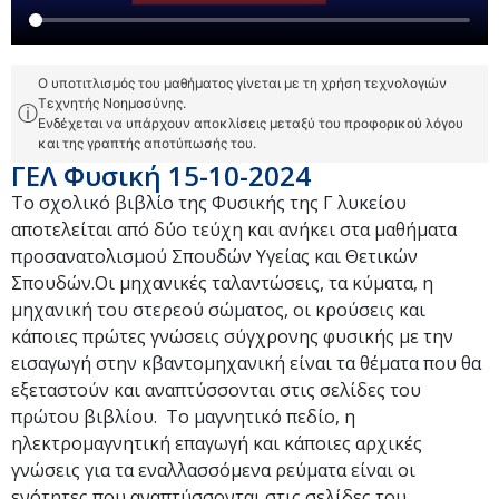
Ο υποτιτλισμός του μαθήματος γίνεται με τη χρήση τεχνολογιών
Τεχνητής Νοημοσύνης.
ⓘ
Ενδέχεται να υπάρχουν αποκλίσεις μεταξύ του προφορικού λόγου
και της γραπτής αποτύπωσής του.
ΓΕΛ Φυσική 15-10-2024
Το σχολικό βιβλίο της Φυσικής της Γ λυκείου
αποτελείται από δύο τεύχη και ανήκει στα μαθήματα
προσανατολισμού Σπουδών Υγείας και Θετικών
Σπουδών.Οι μηχανικές ταλαντώσεις, τα κύματα, η
μηχανική του στερεού σώματος, οι κρούσεις και
κάποιες πρώτες γνώσεις σύγχρονης φυσικής με την
εισαγωγή στην κβαντομηχανική είναι τα θέματα που θα
εξεταστούν και αναπτύσσονται στις σελίδες του
πρώτου βιβλίου. Το μαγνητικό πεδίο, η
ηλεκτρομαγνητική επαγωγή και κάποιες αρχικές
γνώσεις για τα εναλλασσόμενα ρεύματα είναι οι
ενότητες που αναπτύσσονται στις σελίδες του