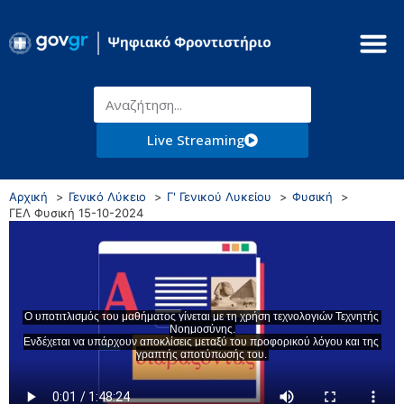
Live Streaming
Αρχική
Γενικό Λύκειο
Γ' Γενικού Λυκείου
Φυσική
ΓΕΛ Φυσική 15-10-2024