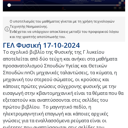
Ο υποτιτλισμός του μαθήματος γίνεται με τη χρήση τεχνολογιών
Τεχνητής Νοημοσύνης.
ⓘ
Ενδέχεται να υπάρχουν αποκλίσεις μεταξύ του προφορικού λόγου
και της γραπτής αποτύπωσής του.
ΓΕΛ Φυσική 17-10-2024
Το σχολικό βιβλίο της Φυσικής της Γ λυκείου
αποτελείται από δύο τεύχη και ανήκει στα μαθήματα
προσανατολισμού Σπουδών Υγείας και Θετικών
Σπουδών.nnΟι μηχανικές ταλαντώσεις, τα κύματα, η
μηχανική του στερεού σώματος, οι κρούσεις και
κάποιες πρώτες γνώσεις σύγχρονης φυσικής με την
εισαγωγή στην κβαντομηχανική είναι τα θέματα που θα
εξεταστούν και αναπτύσσονται στις σελίδες του
πρώτου βιβλίου. Το μαγνητικό πεδίο, η
ηλεκτρομαγνητική επαγωγή και κάποιες αρχικές
γνώσεις για τα εναλλασσόμενα ρεύματα είναι οι
ενότητες που αναπτύσσονται στις σελίδες του