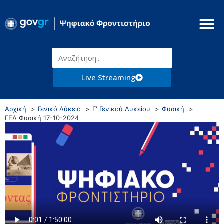
Live Streaming
Αρχική
Γενικό Λύκειο
Γ' Γενικού Λυκείου
Φυσική
ΓΕΛ Φυσική 17-10-2024