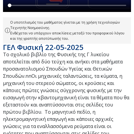
Ο υποτιτλισμός του μαθήματος γίνεται με τη χρήση τεχνολογιών
Τεχνητής Νοημοσύνης.
ⓘ
Ενδέχεται να υπάρχουν αποκλίσεις μεταξύ του προφορικού λόγου
και της γραπτής αποτύπωσής του.
ΓΕΛ Φυσική 22-05-2025
Το σχολικό βιβλίο της Φυσικής της Γ λυκείου
αποτελείται από δύο τεύχη και ανήκει στα μαθήματα
προσανατολισμού Σπουδών Υγείας και Θετικών
Σπουδών.nnΟι μηχανικές ταλαντώσεις, τα κύματα, η
μηχανική του στερεού σώματος, οι κρούσεις και
κάποιες πρώτες γνώσεις σύγχρονης φυσικής με την
εισαγωγή στην κβαντομηχανική είναι τα θέματα που θα
εξεταστούν και αναπτύσσονται στις σελίδες του
πρώτου βιβλίου. Το μαγνητικό πεδίο, η
ηλεκτρομαγνητική επαγωγή και κάποιες αρχικές
γνώσεις για τα εναλλασσόμενα ρεύματα είναι οι
ενότητες που αναπτύσσονται στις σελίδες του