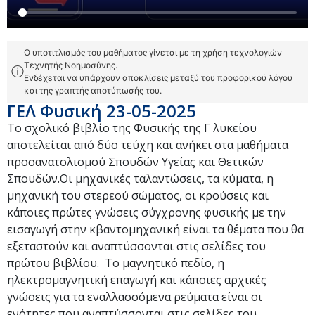
Ο υποτιτλισμός του μαθήματος γίνεται με τη χρήση τεχνολογιών
Τεχνητής Νοημοσύνης.
ⓘ
Ενδέχεται να υπάρχουν αποκλίσεις μεταξύ του προφορικού λόγου
και της γραπτής αποτύπωσής του.
ΓΕΛ Φυσική 23-05-2025
Το σχολικό βιβλίο της Φυσικής της Γ λυκείου
αποτελείται από δύο τεύχη και ανήκει στα μαθήματα
προσανατολισμού Σπουδών Υγείας και Θετικών
Σπουδών.Οι μηχανικές ταλαντώσεις, τα κύματα, η
μηχανική του στερεού σώματος, οι κρούσεις και
κάποιες πρώτες γνώσεις σύγχρονης φυσικής με την
εισαγωγή στην κβαντομηχανική είναι τα θέματα που θα
εξεταστούν και αναπτύσσονται στις σελίδες του
πρώτου βιβλίου. Το μαγνητικό πεδίο, η
ηλεκτρομαγνητική επαγωγή και κάποιες αρχικές
γνώσεις για τα εναλλασσόμενα ρεύματα είναι οι
ενότητες που αναπτύσσονται στις σελίδες του