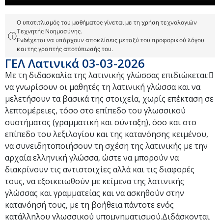
Ο υποτιτλισμός του μαθήματος γίνεται με τη χρήση τεχνολογιών
Τεχνητής Νοημοσύνης.
ⓘ
Ενδέχεται να υπάρχουν αποκλίσεις μεταξύ του προφορικού λόγου
και της γραπτής αποτύπωσής του.
ΓΕΛ Λατινικά 03-03-2026
Με τη διδασκαλία της λατινικής γλώσσας επιδιώκεται:
να γνωρίσουν οι μαθητές τη λατινική γλώσσα και να
μελετήσουν τα βασικά της στοιχεία, χωρίς επέκταση σε
λεπτομέρειες, τόσο στο επίπεδο του γλωσσικού
συστήματος (γραμματική και σύνταξη), όσο και στο
επίπεδο του λεξιλογίου και της κατανόησης κειμένου,
να συνειδητοποιήσουν τη σχέση της λατινικής με την
αρχαία ελληνική γλώσσα, ώστε να μπορούν να
διακρίνουν τις αντιστοιχίες αλλά και τις διαφορές
τους, να εξοικειωθούν με κείμενα της λατινικής
γλώσσας και γραμματείας και να ασκηθούν στην
κατανόησή τους, με τη βοήθεια πάντοτε ενός
κατάλληλου γλωσσικού υπομνηματισμού.Διδάσκονται