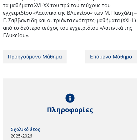
τα μαθήματα XVI-ΧΧ του πρώτου τεύχους του
εγχειριδίου «Λατινικά της Β΄Λυκείου« των Μ. Πασχάλη –
Γ. Σαββαντίδη και οι τριάντα ενότητες-μαθήματα (XXI-L)
από το δεύτερο τεύχος του εγχειριδίου «Λατινικά της
Γ΄Λυκείου».
Προηγούμενο Μάθημα
Επόμενο Μάθημα
Πληροφορίες
Σχολικό έτος
2025-2026