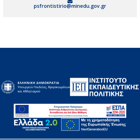
psfrontistirio@minedu.gov.gr