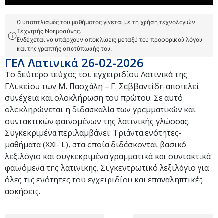
Ο υποτιτλισμός του μαθήματος γίνεται με τη χρήση τεχνολογιών
Τεχνητής Νοημοσύνης.
ⓘ
Ενδέχεται να υπάρχουν αποκλίσεις μεταξύ του προφορικού λόγου
και της γραπτής αποτύπωσής του.
ΓΕΛ Λατινικά 26-02-2026
Το δεύτερο τεύχος του εγχειριδίου Λατινικά της
Γ΄Λυκείου των Μ. Πασχάλη – Γ. Σαββαντίδη αποτελεί
συνέχεια και ολοκλήρωση του πρώτου. Σε αυτό
ολοκληρώνεται η διδασκαλία των γραμματικών και
συντακτικών φαινομένων της λατινικής γλώσσας.
Συγκεκριμένα περιλαμβάνει: Τριάντα ενότητες-
μαθήματα (XXI- L), στα οποία διδάσκονται βασικό
λεξιλόγιο και συγκεκριμένα γραμματικά και συντακτικά
φαινόμενα της λατινικής. Συγκεντρωτικό λεξιλόγιο για
όλες τις ενότητες του εγχειριδίου και επαναληπτικές
ασκήσεις.