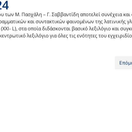
24
ίου των Μ. Πασχάλη – Γ. Σαββαντίδη αποτελεί συνέχεια κα
ραμματικών και συντακτικών φαινομένων της λατινικής γ
XXI- L), στα οποία διδάσκονται βασικό λεξιλόγιο και συγ
κεντρωτικό λεξιλόγιο για όλες τις ενότητες του εγχειριδίο
Επόμ