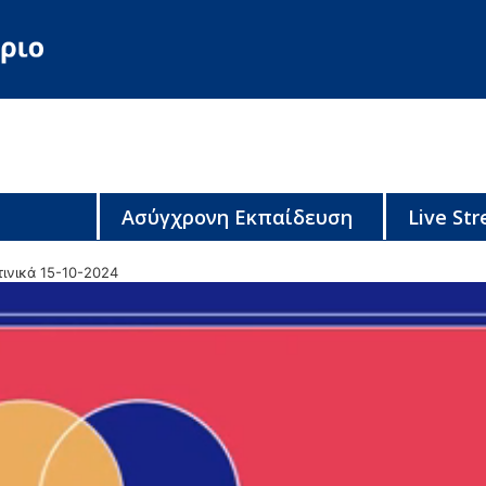
Ασύγχρονη Εκπαίδευση
Live St
ινικά 15-10-2024