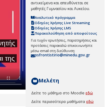
αντικείμενα και απευθύνεται σε
μαθητές Γυμνασίου και Λυκείου.
Αναλυτικό πρόγραμμα
Οδηγίες Χρήσης Live Streaming
Οδηγίες Χρήσης LMS
Παρακολούθηση από αποφοίτους
Για τυχόν ερωτήσεις, παρατηρήσεις και
προτάσεις παρακαλώ επικοινωνήστε
μέσω email στη διεύθυνση:
psfrontistirio@minedu.gov.gr
Μελέτη
Δείτε το μάθημα στο Moodle
εδώ
Δείτε περισσότερα μαθήματα
εδώ