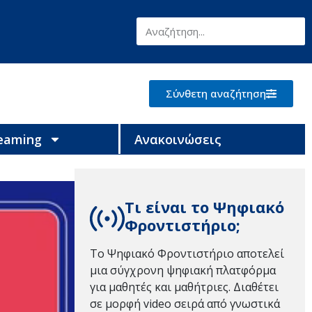
Σύνθετη αναζήτηση
reaming
Ανακοινώσεις
Τι είναι το Ψηφιακό
Φροντιστήριο;
Το Ψηφιακό Φροντιστήριο αποτελεί
μια σύγχρονη ψηφιακή πλατφόρμα
για μαθητές και μαθήτριες. Διαθέτει
σε μορφή video σειρά από γνωστικά