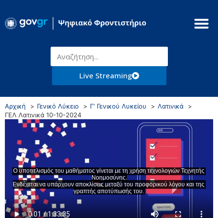
Live Streaming
Αρχική
Γενικό Λύκειο
Γ' Γενικού Λυκείου
Λατινικά
ΓΕΛ Λατινικά 10-10-2024