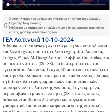
Ο υποτιτλισμός του μαθήματος γίνεται με τη χρήση τεχνολογιών
Τεχνητής Νοημοσύνης.
ⓘ
Ενδέχεται να υπάρχουν αποκλίσεις μεταξύ του προφορικού λόγου
και της γραπτής αποτύπωσής του.
ΓΕΛ Λατινικά 10-10-2024
Διδάσκεται η Eισαγωγή σχετικά με τη λατινική γλώσσα
και λογοτεχνία, από το σχολικό εγχειρίδιο Λατινικά,
Τεύχος Α’ των Μ. Πασχάλη και Γ. Σαββαντίδη. καθώς και
οι πέντε ενότητες (XVI-XX). Το δεύτερο τεύχος του
εγχειριδίου, Λατινικά, Τεύχος Β’, αποτελεί τη συνέχεια
και την ολοκλήρωση του πρώτου, καλύπτοντας πλήρως
τη διδασκαλία των γραμματικών και συντακτικών
φαινομένων της λατινικής γλώσσας. Συγκεκριμένα,
περιλαμβάνει τριάντα ενότητες (XXI-L), στις οποίες
διδάσκονται βασικό λεξιλόγιο και συγκεκριμένα
γραμματικά και συντακτικά φαινόμενα της λατινικής.
Επιπλέον, περιέχει συγκεντρωτικό λεξιλόγιο για όλες