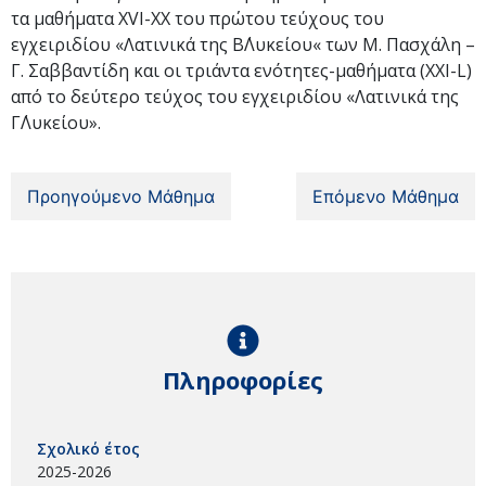
τα μαθήματα XVI-ΧΧ του πρώτου τεύχους του
εγχειριδίου «Λατινικά της Β΄Λυκείου« των Μ. Πασχάλη –
Γ. Σαββαντίδη και οι τριάντα ενότητες-μαθήματα (XXI-L)
από το δεύτερο τεύχος του εγχειριδίου «Λατινικά της
Γ΄Λυκείου».
Προηγούμενο Μάθημα
Επόμενο Μάθημα
Πληροφορίες
Σχολικό έτος
2025-2026