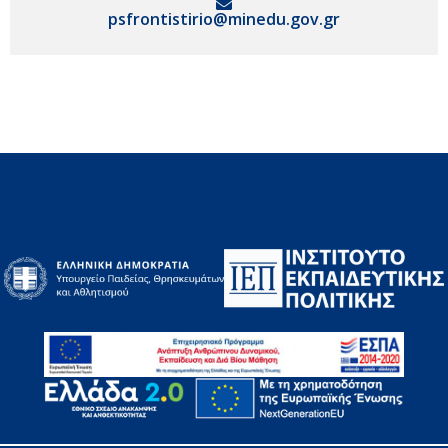
psfrontistirio@minedu.gov.gr