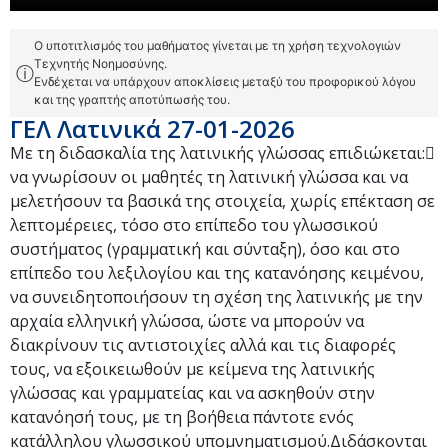
Ο υποτιτλισμός του μαθήματος γίνεται με τη χρήση τεχνολογιών
Τεχνητής Νοημοσύνης.
ⓘ
Ενδέχεται να υπάρχουν αποκλίσεις μεταξύ του προφορικού λόγου
και της γραπτής αποτύπωσής του.
ΓΕΛ Λατινικά 27-01-2026
Με τη διδασκαλία της λατινικής γλώσσας επιδιώκεται:
να γνωρίσουν οι μαθητές τη λατινική γλώσσα και να
μελετήσουν τα βασικά της στοιχεία, χωρίς επέκταση σε
λεπτομέρειες, τόσο στο επίπεδο του γλωσσικού
συστήματος (γραμματική και σύνταξη), όσο και στο
επίπεδο του λεξιλογίου και της κατανόησης κειμένου,
να συνειδητοποιήσουν τη σχέση της λατινικής με την
αρχαία ελληνική γλώσσα, ώστε να μπορούν να
διακρίνουν τις αντιστοιχίες αλλά και τις διαφορές
τους, να εξοικειωθούν με κείμενα της λατινικής
γλώσσας και γραμματείας και να ασκηθούν στην
κατανόησή τους, με τη βοήθεια πάντοτε ενός
κατάλληλου γλωσσικού υπομνηματισμού.Διδάσκονται