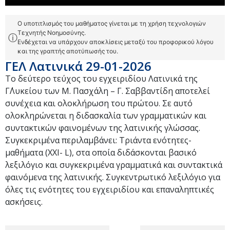
Ο υποτιτλισμός του μαθήματος γίνεται με τη χρήση τεχνολογιών
Τεχνητής Νοημοσύνης.
ⓘ
Ενδέχεται να υπάρχουν αποκλίσεις μεταξύ του προφορικού λόγου
και της γραπτής αποτύπωσής του.
ΓΕΛ Λατινικά 29-01-2026
Το δεύτερο τεύχος του εγχειριδίου Λατινικά της
Γ΄Λυκείου των Μ. Πασχάλη – Γ. Σαββαντίδη αποτελεί
συνέχεια και ολοκλήρωση του πρώτου. Σε αυτό
ολοκληρώνεται η διδασκαλία των γραμματικών και
συντακτικών φαινομένων της λατινικής γλώσσας.
Συγκεκριμένα περιλαμβάνει: Τριάντα ενότητες-
μαθήματα (XXI- L), στα οποία διδάσκονται βασικό
λεξιλόγιο και συγκεκριμένα γραμματικά και συντακτικά
φαινόμενα της λατινικής. Συγκεντρωτικό λεξιλόγιο για
όλες τις ενότητες του εγχειριδίου και επαναληπτικές
ασκήσεις.