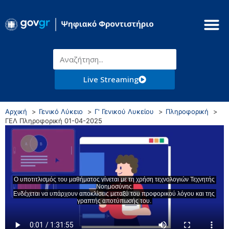
Live Streaming
Αρχική
Γενικό Λύκειο
Γ' Γενικού Λυκείου
Πληροφορική
ΓΕΛ Πληροφορική 01-04-2025