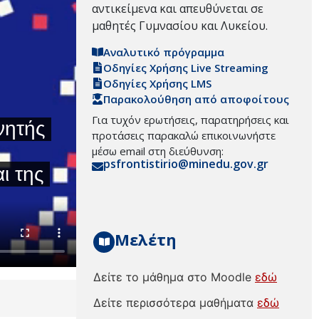
αντικείμενα και απευθύνεται σε
μαθητές Γυμνασίου και Λυκείου.
Αναλυτικό πρόγραμμα
Οδηγίες Χρήσης Live Streaming
Οδηγίες Χρήσης LMS
Παρακολούθηση από αποφοίτους
Για τυχόν ερωτήσεις, παρατηρήσεις και
προτάσεις παρακαλώ επικοινωνήστε
μέσω email στη διεύθυνση:
psfrontistirio@minedu.gov.gr
Μελέτη
Δείτε το μάθημα στο Moodle
εδώ
Δείτε περισσότερα μαθήματα
εδώ