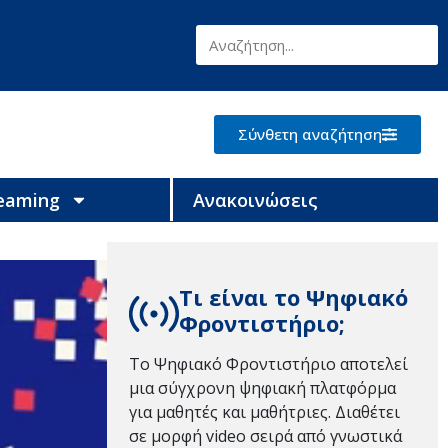
Σύνθετη αναζήτηση
reaming
Ανακοινώσεις
Τι είναι το Ψηφιακό
Φροντιστήριο;
Το Ψηφιακό Φροντιστήριο αποτελεί
μια σύγχρονη ψηφιακή πλατφόρμα
για μαθητές και μαθήτριες. Διαθέτει
σε μορφή video σειρά από γνωστικά