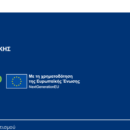
ητισμού