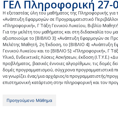
ΓΕΛ Πληροφορική 27-0
H εξεταστέας ύλη του μαθήματος της Πληροφορικής για το
«Ανάπτυξη Εφαρμογών σε Προγραμματιστικό Περιβάλλον», 
«Πληροφορική», Γ΄ Τάξη Γενικού Λυκείου, Βιβλίο Μαθητή,
Για την μελέτη του μαθήματος και στη διδασκαλία του 
αξιοποιούμε το [ΒΙΒΛΙΟ 3]: «Ανάπτυξη Εφαρμογών σε Προ
Μελέτης Μαθητή, 2η Έκδοση, το [ΒΙΒΛΙΟ 4]: «Ανάπτυξη 
Γενικού Λυκείου και το [ΒΙΒΛΙΟ 5]: «Πληροφορική», Γ΄ 
Υλικό, Ενδεικτικές Λύσεις Ασκήσεων, έκδοση (Ι.Τ.Υ.Ε.) «
προβλήματος, βασικές έννοιες αλγορίθμων, τις δομές δ
δομές προγραμματισμού, σύγχρονα προγραμματιστικά π
να γνωρίζει ένας/μια αρχάριος/α προγραμματιστής/προγρ
επιστημονική κατάρτιση στην πληροφορική και τον προ
Προηγούμενο Μάθημα