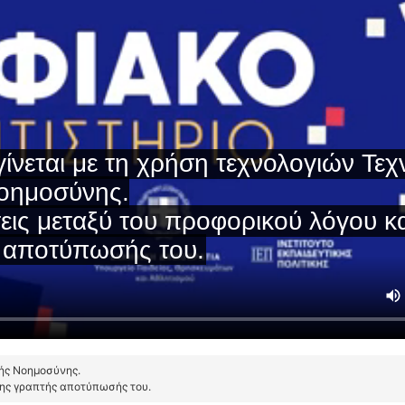
τής Νοημοσύνης.
της γραπτής αποτύπωσής του.