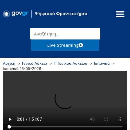
Live Streaming
Αρχική
Γενικό Λύκειο
Γ' Γενικού Λυκείου
Ισπανικά
Ισπανικά 18-05-2026