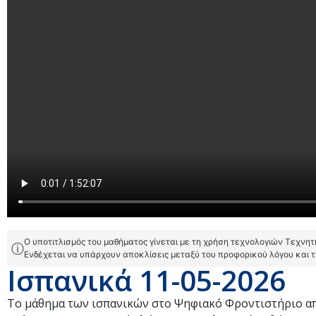
Ο υποτιτλισμός του μαθήματος γίνεται με τη χρήση τεχνολογιών Τεχνη
ⓘ
Ενδέχεται να υπάρχουν αποκλίσεις μεταξύ του προφορικού λόγου και 
Ισπανικά 11-05-2026
Το μάθημα των ισπανικών στο Ψηφιακό Φροντιστήριο απ