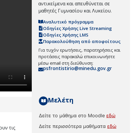
αντικείμενα και απευθύνεται σε
μαθητές Γυμνασίου και Λυκείου.
Αναλυτικό πρόγραμμα
Οδηγίες Χρήσης Live Streaming
Οδηγίες Χρήσης LMS
Παρακολούθηση από αποφοίτους
Για τυχόν ερωτήσεις, παρατηρήσεις και
προτάσεις παρακαλώ επικοινωνήστε
μέσω email στη διεύθυνση:
psfrontistirio@minedu.gov.gr
Μελέτη
Δείτε το μάθημα στο Moodle
εδώ
Δείτε περισσότερα μαθήματα
εδώ
ουν τις