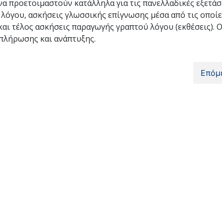
α προετοιμαστούν κατάλληλα για τις πανελλαδικές εξετάσε
λόγου, ασκήσεις γλωσσικής επίγνωσης μέσα από τις οποίε
αι τέλος ασκήσεις παραγωγής γραπτού λόγου (εκθέσεις). 
μπλήρωσης και ανάπτυξης.
Επόμ