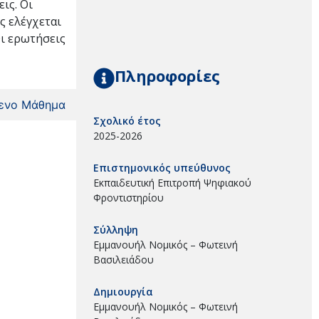
ις. Οι
ς ελέγχεται
Οι ερωτήσεις
Πληροφορίες
ενο Μάθημα
Σχολικό έτος
2025-2026
Επιστημονικός υπεύθυνος
Εκπαιδευτική Επιτροπή Ψηφιακού
Φροντιστηρίου
Σύλληψη
Εμμανουήλ Νομικός – Φωτεινή
Βασιλειάδου
Δημιουργία
Εμμανουήλ Νομικός – Φωτεινή