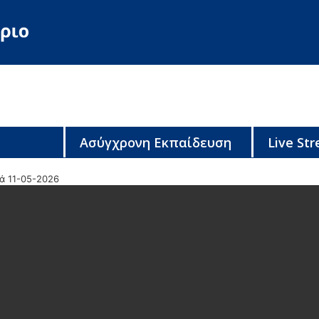
Ασύγχρονη Εκπαίδευση
Live St
κά 11-05-2026