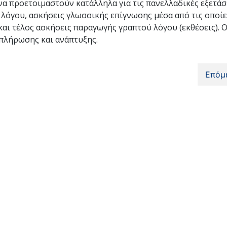
α προετοιμαστούν κατάλληλα για τις πανελλαδικές εξετάσε
λόγου, ασκήσεις γλωσσικής επίγνωσης μέσα από τις οποίε
αι τέλος ασκήσεις παραγωγής γραπτού λόγου (εκθέσεις). 
μπλήρωσης και ανάπτυξης.
Επόμ