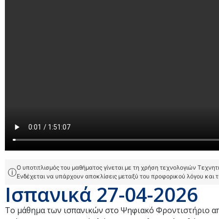
Ο υποτιτλισμός του μαθήματος γίνεται με τη χρήση τεχνολογιών Τεχνη
ⓘ
Ενδέχεται να υπάρχουν αποκλίσεις μεταξύ του προφορικού λόγου και 
Ισπανικά 27-04-2026
Το μάθημα των ισπανικών στο Ψηφιακό Φροντιστήριο απ