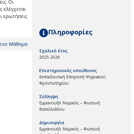
ις. Οι
ς ελέγχεται
Οι ερωτήσεις
Πληροφορίες
ενο Μάθημα
Σχολικό έτος
2025-2026
Επιστημονικός υπεύθυνος
Εκπαιδευτική Επιτροπή Ψηφιακού
Φροντιστηρίου
Σύλληψη
Εμμανουήλ Νομικός – Φωτεινή
Βασιλειάδου
Δημιουργία
Εμμανουήλ Νομικός – Φωτεινή