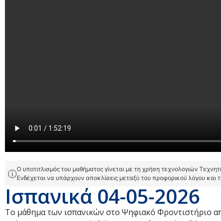
Ο υποτιτλισμός του μαθήματος γίνεται με τη χρήση τεχνολογιών Τεχνη
ⓘ
Ενδέχεται να υπάρχουν αποκλίσεις μεταξύ του προφορικού λόγου και 
Ισπανικά 04-05-2026
Το μάθημα των ισπανικών στο Ψηφιακό Φροντιστήριο απ