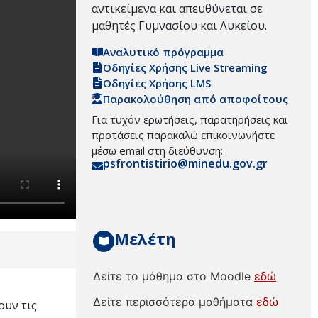
αντικείμενα και απευθύνεται σε
μαθητές Γυμνασίου και Λυκείου.
Αναλυτικό πρόγραμμα
Οδηγίες Χρήσης Live Streaming
Οδηγίες Χρήσης LMS
Παρακολούθηση από αποφοίτους
Για τυχόν ερωτήσεις, παρατηρήσεις και
προτάσεις παρακαλώ επικοινωνήστε
μέσω email στη διεύθυνση:
psfrontistirio@minedu.gov.gr
Μελέτη
Δείτε το μάθημα στο Moodle
εδώ
Δείτε περισσότερα μαθήματα
εδώ
ουν τις