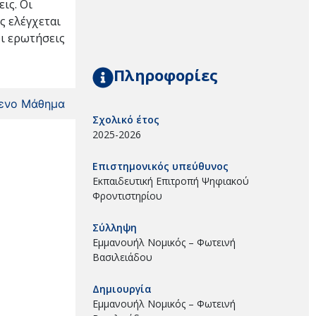
ις. Οι
ς ελέγχεται
Οι ερωτήσεις
Πληροφορίες
ενο Μάθημα
Σχολικό έτος
2025-2026
Επιστημονικός υπεύθυνος
Εκπαιδευτική Επιτροπή Ψηφιακού
Φροντιστηρίου
Σύλληψη
Εμμανουήλ Νομικός – Φωτεινή
Βασιλειάδου
Δημιουργία
Εμμανουήλ Νομικός – Φωτεινή