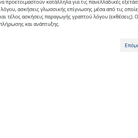
α προετοιμαστούν κατάλληλα για τις πανελλαδικές εξετάσε
λόγου, ασκήσεις γλωσσικής επίγνωσης μέσα από τις οποίε
αι τέλος ασκήσεις παραγωγής γραπτού λόγου (εκθέσεις). 
μπλήρωσης και ανάπτυξης.
Επόμ