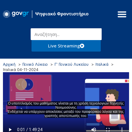
Live Streaming
Αρχική
Γενικό Λύκειο
Γ' Γενικού Λυκείου
Ιταλικά
Ιταλικά 04-11-2024