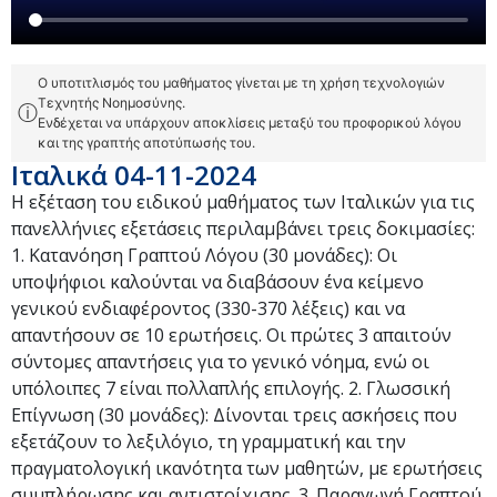
Ο υποτιτλισμός του μαθήματος γίνεται με τη χρήση τεχνολογιών
Τεχνητής Νοημοσύνης.
ⓘ
Ενδέχεται να υπάρχουν αποκλίσεις μεταξύ του προφορικού λόγου
και της γραπτής αποτύπωσής του.
Ιταλικά 04-11-2024
Η εξέταση του ειδικού μαθήματος των Ιταλικών για τις
πανελλήνιες εξετάσεις περιλαμβάνει τρεις δοκιμασίες:
1. Κατανόηση Γραπτού Λόγου (30 μονάδες): Οι
υποψήφιοι καλούνται να διαβάσουν ένα κείμενο
γενικού ενδιαφέροντος (330-370 λέξεις) και να
απαντήσουν σε 10 ερωτήσεις. Οι πρώτες 3 απαιτούν
σύντομες απαντήσεις για το γενικό νόημα, ενώ οι
υπόλοιπες 7 είναι πολλαπλής επιλογής. 2. Γλωσσική
Επίγνωση (30 μονάδες): Δίνονται τρεις ασκήσεις που
εξετάζουν το λεξιλόγιο, τη γραμματική και την
πραγματολογική ικανότητα των μαθητών, με ερωτήσεις
συμπλήρωσης και αντιστοίχισης. 3. Παραγωγή Γραπτού