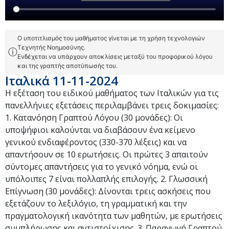
Ο υποτιτλισμός του μαθήματος γίνεται με τη χρήση τεχνολογιών
Τεχνητής Νοημοσύνης.
ⓘ
Ενδέχεται να υπάρχουν αποκλίσεις μεταξύ του προφορικού λόγου
και της γραπτής αποτύπωσής του.
Ιταλικά 11-11-2024
Η εξέταση του ειδικού μαθήματος των Ιταλικών για τις
πανελλήνιες εξετάσεις περιλαμβάνει τρεις δοκιμασίες:
1. Κατανόηση Γραπτού Λόγου (30 μονάδες): Οι
υποψήφιοι καλούνται να διαβάσουν ένα κείμενο
γενικού ενδιαφέροντος (330-370 λέξεις) και να
απαντήσουν σε 10 ερωτήσεις. Οι πρώτες 3 απαιτούν
σύντομες απαντήσεις για το γενικό νόημα, ενώ οι
υπόλοιπες 7 είναι πολλαπλής επιλογής. 2. Γλωσσική
Επίγνωση (30 μονάδες): Δίνονται τρεις ασκήσεις που
εξετάζουν το λεξιλόγιο, τη γραμματική και την
πραγματολογική ικανότητα των μαθητών, με ερωτήσεις
συμπλήρωσης και αντιστοίχισης. 3. Παραγωγή Γραπτού