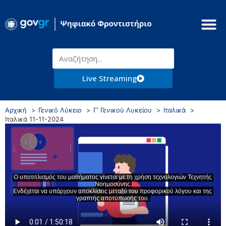
Live Streaming
Αρχική
Γενικό Λύκειο
Γ' Γενικού Λυκείου
Ιταλικά
Ιταλικά 11-11-2024