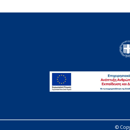
© Copy