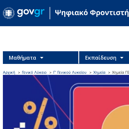
Μαθήματα
Εκπαίδευση
Αρχική
Γενικό Λύκειο
Γ' Γενικού Λυκείου
Χημεία
Χημεία Γ