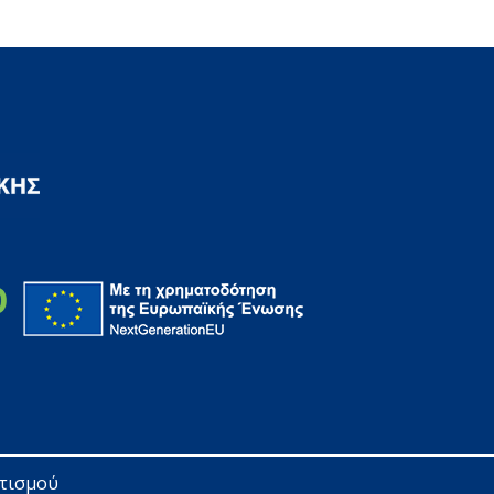
ητισμού