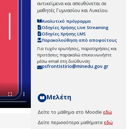
αντικείμενα και απευθύνεται σε
μαθητές Γυμνασίου και Λυκείου.
Αναλυτικό πρόγραμμα
Οδηγίες Χρήσης Live Streaming
Οδηγίες Χρήσης LMS
Παρακολούθηση από αποφοίτους
Για τυχόν ερωτήσεις, παρατηρήσεις και
προτάσεις παρακαλώ επικοινωνήστε
μέσω email στη διεύθυνση:
psfrontistirio@minedu.gov.gr
Μελέτη
Δείτε το μάθημα στο Moodle
εδώ
Δείτε περισσότερα μαθήματα
εδώ