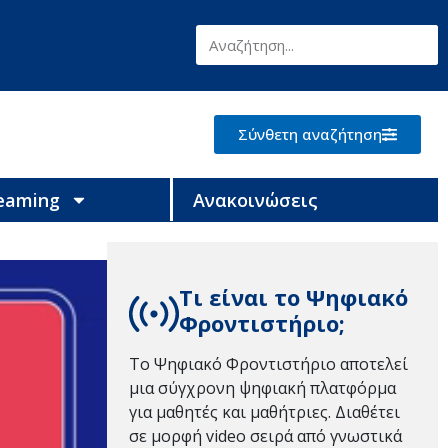
Σύνθετη αναζήτηση
reaming
Ανακοινώσεις
Τι είναι το Ψηφιακό
Φροντιστήριο;
Το Ψηφιακό Φροντιστήριο αποτελεί
μια σύγχρονη ψηφιακή πλατφόρμα
για μαθητές και μαθήτριες. Διαθέτει
σε μορφή video σειρά από γνωστικά