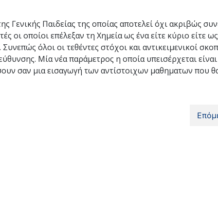
της Γενικής Παιδείας της οποίας αποτελεί όχι ακριβώς συν
ς οι οποίοι επέλεξαν τη Χημεία ως ένα είτε κύριο είτε ω
Συνεπώς όλοι οι τεθέντες στόχοι και αντικειμενικοί σκοπ
εύθυνσης. Μία νέα παράμετρος η οποία υπεισέρχεται είναι 
σουν σαν μια εισαγωγή των αντίστοιχων μαθηματων που θ
Επόμ