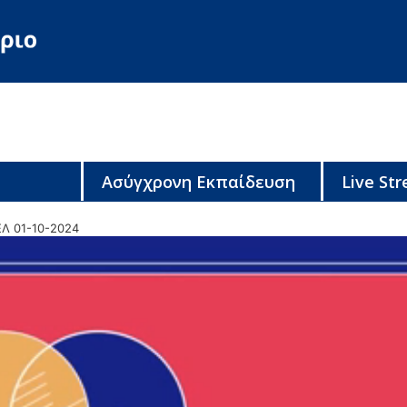
Ασύγχρονη Εκπαίδευση
Live St
ΕΛ 01-10-2024