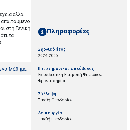
έχεια αλλά
ς απαιτούμενο
οί στη Γενική
Πληροφορίες
ότι τα
α
Σχολικό έτος
2024-2025
Επιστημονικός υπεύθυνος
ενο Μάθημα
Εκπαιδευτική Επιτροπή Ψηφιακού
Φροντιστηρίου
Σύλληψη
Ξανθή Θεοδοσίου
Δημιουργία
Ξανθή Θεοδοσίου