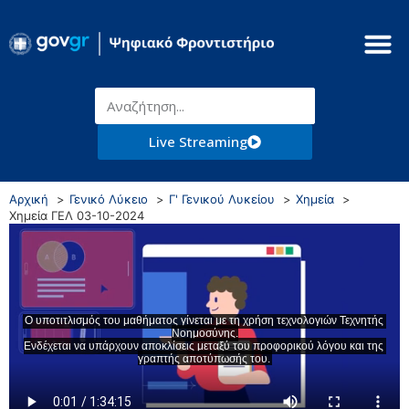
Live Streaming
Αρχική
Γενικό Λύκειο
Γ' Γενικού Λυκείου
Χημεία
Χημεία ΓΕΛ 03-10-2024