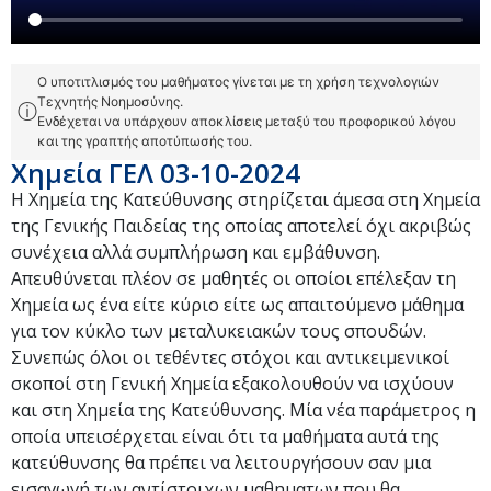
Ο υποτιτλισμός του μαθήματος γίνεται με τη χρήση τεχνολογιών
Τεχνητής Νοημοσύνης.
ⓘ
Ενδέχεται να υπάρχουν αποκλίσεις μεταξύ του προφορικού λόγου
και της γραπτής αποτύπωσής του.
Χημεία ΓΕΛ 03-10-2024
Η Χημεία της Κατεύθυνσης στηρίζεται άμεσα στη Χημεία
της Γενικής Παιδείας της οποίας αποτελεί όχι ακριβώς
συνέχεια αλλά συμπλήρωση και εμβάθυνση.
Απευθύνεται πλέον σε μαθητές οι οποίοι επέλεξαν τη
Χημεία ως ένα είτε κύριο είτε ως απαιτούμενο μάθημα
για τον κύκλο των μεταλυκειακών τους σπουδών.
Συνεπώς όλοι οι τεθέντες στόχοι και αντικειμενικοί
σκοποί στη Γενική Χημεία εξακολουθούν να ισχύουν
και στη Χημεία της Κατεύθυνσης. Μία νέα παράμετρος η
οποία υπεισέρχεται είναι ότι τα μαθήματα αυτά της
κατεύθυνσης θα πρέπει να λειτουργήσουν σαν μια
εισαγωγή των αντίστοιχων μαθηματων που θα