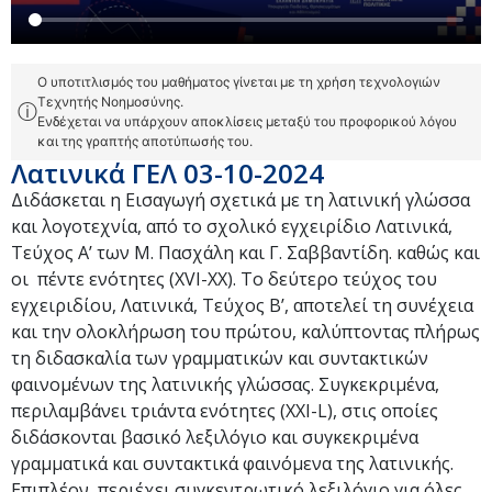
Ο υποτιτλισμός του μαθήματος γίνεται με τη χρήση τεχνολογιών
Τεχνητής Νοημοσύνης.
ⓘ
Ενδέχεται να υπάρχουν αποκλίσεις μεταξύ του προφορικού λόγου
και της γραπτής αποτύπωσής του.
Λατινικά ΓΕΛ 03-10-2024
Διδάσκεται η Eισαγωγή σχετικά με τη λατινική γλώσσα
και λογοτεχνία, από το σχολικό εγχειρίδιο Λατινικά,
Τεύχος Α’ των Μ. Πασχάλη και Γ. Σαββαντίδη. καθώς και
οι πέντε ενότητες (XVI-XX). Το δεύτερο τεύχος του
εγχειριδίου, Λατινικά, Τεύχος Β’, αποτελεί τη συνέχεια
και την ολοκλήρωση του πρώτου, καλύπτοντας πλήρως
τη διδασκαλία των γραμματικών και συντακτικών
φαινομένων της λατινικής γλώσσας. Συγκεκριμένα,
περιλαμβάνει τριάντα ενότητες (XXI-L), στις οποίες
διδάσκονται βασικό λεξιλόγιο και συγκεκριμένα
γραμματικά και συντακτικά φαινόμενα της λατινικής.
Επιπλέον, περιέχει συγκεντρωτικό λεξιλόγιο για όλες