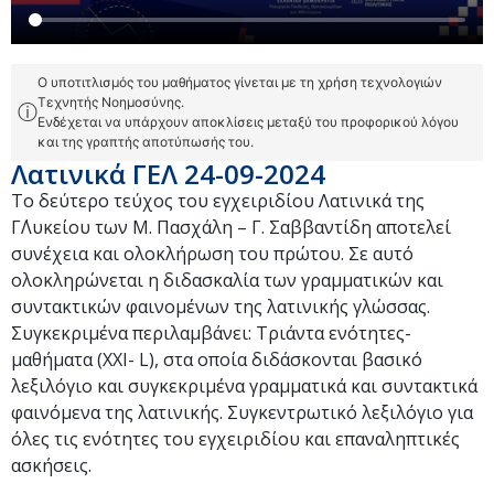
Ο υποτιτλισμός του μαθήματος γίνεται με τη χρήση τεχνολογιών
Τεχνητής Νοημοσύνης.
ⓘ
Ενδέχεται να υπάρχουν αποκλίσεις μεταξύ του προφορικού λόγου
και της γραπτής αποτύπωσής του.
Λατινικά ΓΕΛ 24-09-2024
Το δεύτερο τεύχος του εγχειριδίου Λατινικά της
Γ΄Λυκείου των Μ. Πασχάλη – Γ. Σαββαντίδη αποτελεί
συνέχεια και ολοκλήρωση του πρώτου. Σε αυτό
ολοκληρώνεται η διδασκαλία των γραμματικών και
συντακτικών φαινομένων της λατινικής γλώσσας.
Συγκεκριμένα περιλαμβάνει: Τριάντα ενότητες-
μαθήματα (XXI- L), στα οποία διδάσκονται βασικό
λεξιλόγιο και συγκεκριμένα γραμματικά και συντακτικά
φαινόμενα της λατινικής. Συγκεντρωτικό λεξιλόγιο για
όλες τις ενότητες του εγχειριδίου και επαναληπτικές
ασκήσεις.