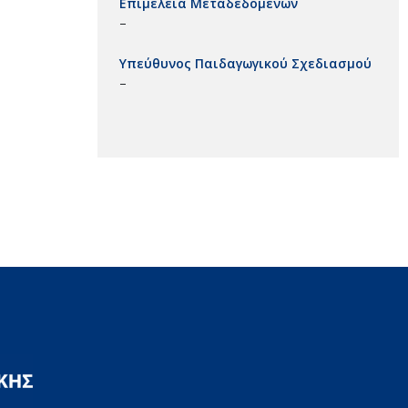
Επιμέλεια Μεταδεδομένων
–
Υπεύθυνος Παιδαγωγικού Σχεδιασμού
–