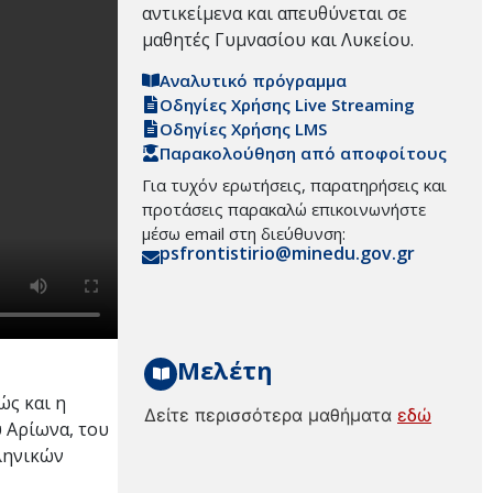
αντικείμενα και απευθύνεται σε
μαθητές Γυμνασίου και Λυκείου.
Αναλυτικό πρόγραμμα
Οδηγίες Χρήσης Live Streaming
Οδηγίες Χρήσης LMS
Παρακολούθηση από αποφοίτους
Για τυχόν ερωτήσεις, παρατηρήσεις και
προτάσεις παρακαλώ επικοινωνήστε
μέσω email στη διεύθυνση:
psfrontistirio@minedu.gov.gr
Μελέτη
ώς και η
Δείτε περισσότερα μαθήματα
εδώ
υ Αρίωνα, του
ληνικών