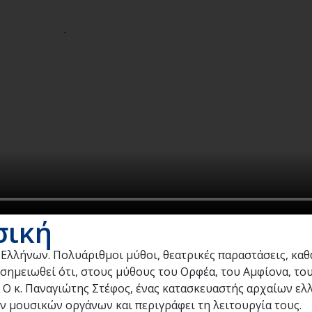
σική
 Ελλήνων. Πολυάριθμοι μύθοι, θεατρικές παραστάσεις, καθ
 σημειωθεί ότι, στους μύθους του Ορφέα, του Αμφίονα, το
 Ο κ. Παναγιώτης Στέφος, ένας κατασκευαστής αρχαίων ελ
ν μουσικών οργάνων και περιγράφει τη λειτουργία τους.