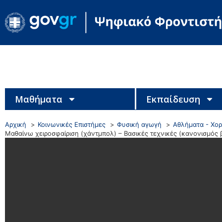
Μαθήματα
Εκπαίδευση
Αρχική
Κοινωνικές Επιστήμες
Φυσική αγωγή
Αθλήματα - Χο
Μαθαίνω χειροσφαίριση (χάντμπολ) – Βασικές τεχνικές (κανονισμός