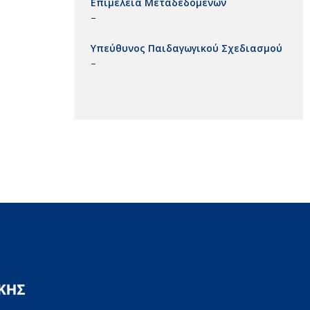
Επιμέλεια Μεταδεδομένων
–
Υπεύθυνος Παιδαγωγικού Σχεδιασμού
–