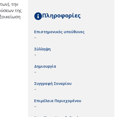
των), την
ρούσεων της
Πληροφορίες
εξοικείωση
Επιστημονικός υπεύθυνος
–
Σύλληψη
–
Δημιουργία
–
Συγγραφή Σεναρίου
–
Επιμέλεια Περιεχομένου
–