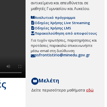
αντικείμενα και απευθύνεται σε
μαθητές Γυμνασίου και Λυκείου.
Αναλυτικό πρόγραμμα
Οδηγίες Χρήσης Live Streaming
Οδηγίες Χρήσης LMS
Παρακολούθηση από αποφοίτους
Για τυχόν ερωτήσεις, παρατηρήσεις και
προτάσεις παρακαλώ επικοινωνήστε
μέσω email στη διεύθυνση:
psfrontistirio@minedu.gov.gr
Μελέτη
ές
Δείτε περισσότερα μαθήματα
εδώ