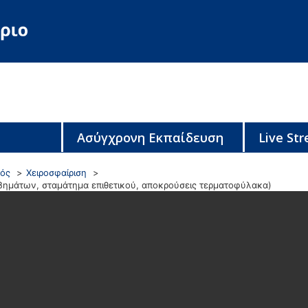
Ασύγχρονη Εκπαίδευση
Live St
ρός
Χειροσφαίριση
 βημάτων, σταμάτημα επιθετικού, αποκρούσεις τερματοφύλακα)