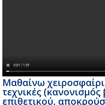
Μαθαίνω χειροσφαίρισ
τεχνικές (κανονισμός
επιθετικού, αποκρούσ