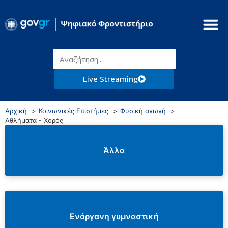
Live Streaming
Αρχική
Κοινωνικές Επιστήμες
Φυσική αγωγή
Αθλήματα - Χορός
Άλλα
Ενόργανη γυμναστική