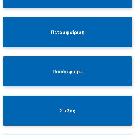
Πετοσφαίριση
Ποδόσφαιρο
Στίβος