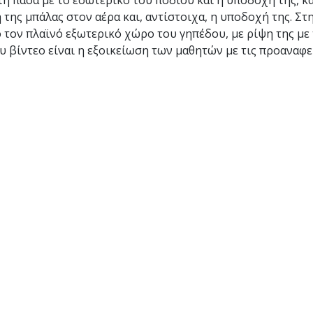
τή πάσα με το εσωτερικό του ποδιού και η υποδοχή της, κ
της μπάλας στον αέρα και, αντίστοιχα, η υποδοχή της. Στη
 τον πλαϊνό εξωτερικό χώρο του γηπέδου, με ρίψη της με 
υ βίντεο είναι η εξοικείωση των μαθητών με τις προαναφ