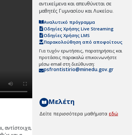
αντικείμενα και απευθύνεται σε
μαθητές Γυμνασίου και Λυκείου.
Αναλυτικό πρόγραμμα
Οδηγίες Χρήσης Live Streaming
Οδηγίες Χρήσης LMS
Παρακολούθηση από αποφοίτους
Για τυχόν ερωτήσεις, παρατηρήσεις και
προτάσεις παρακαλώ επικοινωνήστε
μέσω email στη διεύθυνση:
psfrontistirio@minedu.gov.gr
Μελέτη
Δείτε περισσότερα μαθήματα
εδώ
, αντίστοιχα,