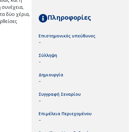
αθώς και η
 συνέχεια,
τα δύο χέρια,
Πληροφορίες
ερθείσες
Επιστημονικός υπεύθυνος
–
Σύλληψη
–
Δημιουργία
–
Συγγραφή Σεναρίου
–
Επιμέλεια Περιεχομένου
–