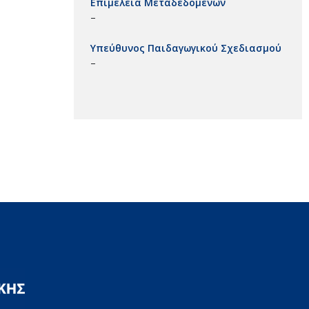
Επιμέλεια Μεταδεδομένων
–
Υπεύθυνος Παιδαγωγικού Σχεδιασμού
–