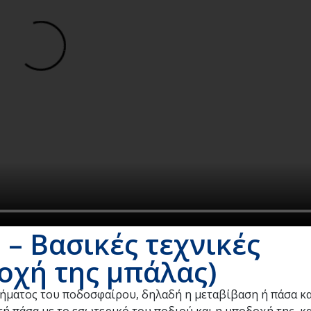
– Βασικές τεχνικές
οχή της μπάλας)
ήματος του ποδοσφαίρου, δηλαδή η μεταβίβαση ή πάσα και