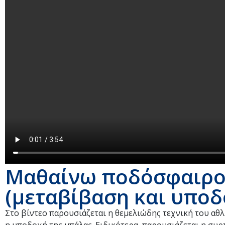
Μαθαίνω ποδόσφαιρο 
(μεταβίβαση και υποδ
Στο βίντεο παρουσιάζεται η θεμελιώδης τεχνική του αθλ