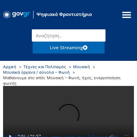
Live Streaming
Αρχική
Τέχνες και Πολιτισμός
Μουσική
Μουσικά όργανα / σύνολα – Φωνή
Μαθαίνουμε στο σπίτι: Μουσική – Φωνή, ήχος, ενεργοποίηση
φωνής