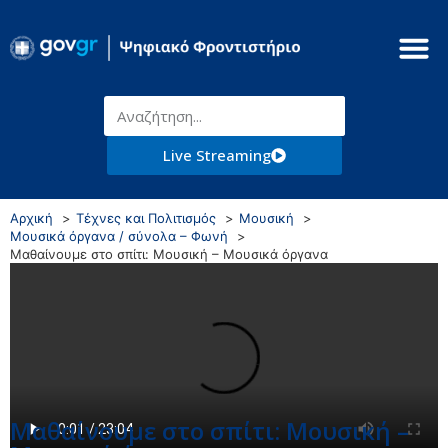
Live Streaming
Αρχική
Τέχνες και Πολιτισμός
Μουσική
Μουσικά όργανα / σύνολα – Φωνή
Μαθαίνουμε στο σπίτι: Μουσική – Μουσικά όργανα
Μαθαίνουμε στο σπίτι: Μουσική –