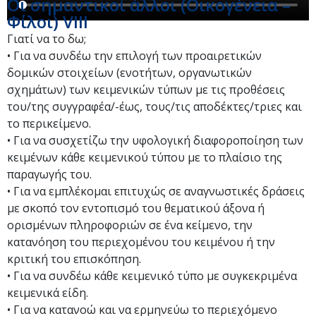
Οι σημαντικοί άλλοι (Οικογένεια –
Φίλοι) VIII
Γιατί να το δω;
• Για να συνδέω την επιλογή των προαιρετικών
δομικών στοιχείων (ενοτήτων, οργανωτικών
σχημάτων) των κειμενικών τύπων με τις προθέσεις
του/της συγγραφέα/-έως, τους/τις αποδέκτες/τριες και
το περικείμενο.
• Για να συσχετίζω την υφολογική διαφοροποίηση των
κειμένων κάθε κειμενικού τύπου με το πλαίσιο της
παραγωγής του.
• Για να εμπλέκομαι επιτυχώς σε αναγνωστικές δράσεις
με σκοπό τον εντοπισμό του θεματικού άξονα ή
ορισμένων πληροφοριών σε ένα κείμενο, την
κατανόηση του περιεχομένου του κειμένου ή την
κριτική του επισκόπηση.
• Για να συνδέω κάθε κειμενικό τύπο με συγκεκριμένα
κειμενικά είδη.
• Για να κατανοώ και να ερμηνεύω το περιεχόμενο