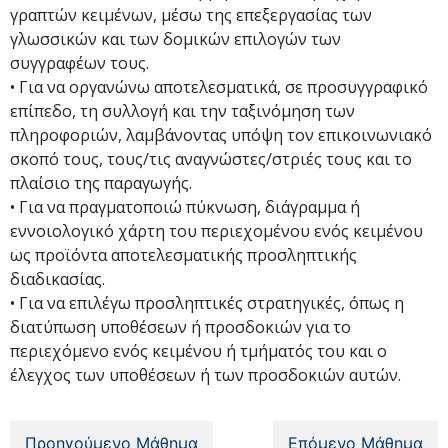
γραπτών κειμένων, μέσω της επεξεργασίας των
γλωσσικών και των δομικών επιλογών των
συγγραφέων τους.
• Για να οργανώνω αποτελεσματικά, σε προσυγγραφικό
επίπεδο, τη συλλογή και την ταξινόμηση των
πληροφοριών, λαμβάνοντας υπόψη τον επικοινωνιακό
σκοπό τους, τους/τις αναγνώστες/στριές τους και το
πλαίσιο της παραγωγής.
• Για να πραγματοποιώ πύκνωση, διάγραμμα ή
εννοιολογικό χάρτη του περιεχομένου ενός κειμένου
ως προϊόντα αποτελεσματικής προσληπτικής
διαδικασίας.
• Για να επιλέγω προσληπτικές στρατηγικές, όπως η
διατύπωση υποθέσεων ή προσδοκιών για το
περιεχόμενο ενός κειμένου ή τμήματός του και ο
έλεγχος των υποθέσεων ή των προσδοκιών αυτών.
Προηγούμενο Μάθημα
Επόμενο Μάθημα