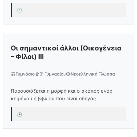
🕒
Οι σημαντικοί άλλοι (Οικογένεια
– Φίλοι) III
Γυμνάσιο
Β' Γυμνασίου
Νεοελληνική Γλώσσα
Παρουσιάζεται η μορφή και ο σκοπός ενός
κειμένου ή βιβλίου που είναι οδηγός.
🕒