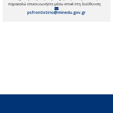
παρακαλώ επικοινωνήστε μέσω email στη διεύθυνση:
psfrontistirio@minedu.gov.gr