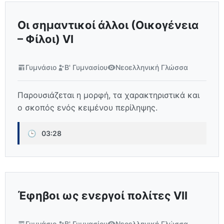
Οι σημαντικοί άλλοι (Οικογένεια
– Φίλοι) VI
Γυμνάσιο
Β' Γυμνασίου
Νεοελληνική Γλώσσα
Παρουσιάζεται η μορφή, τα χαρακτηριστικά και
ο σκοπός ενός κειμένου περίληψης.
🕒
03:28
Έφηβοι ως ενεργοί πολίτες VIΙ
Γυμνάσιο
Β' Γυμνασίου
Νεοελληνική Γλώσσα