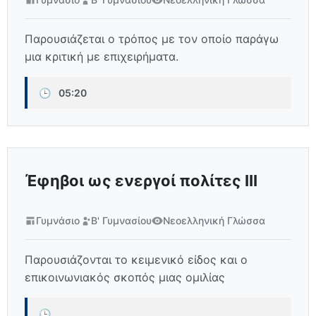
Παρουσιάζεται ο τρόπος με τον οποίο παράγω
μια κριτική με επιχειρήματα.
🕒
05:20
Έφηβοι ως ενεργοί πολίτες III
Γυμνάσιο
Β' Γυμνασίου
Νεοελληνική Γλώσσα
Παρουσιάζονται το κειμενικό είδος και ο
επικοινωνιακός σκοπός μιας ομιλίας
🕒