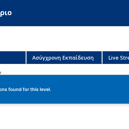
Ασύγχρονη Εκπαίδευση
Live St
α
ns found for this level.