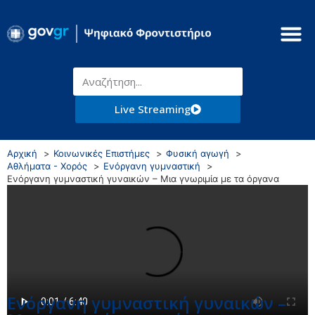
Live Streaming
Αρχική
Κοινωνικές Επιστήμες
Φυσική αγωγή
Αθλήματα - Χορός
Ενόργανη γυμναστική
Ενόργανη γυμναστική γυναικών – Μια γνωριμία με τα όργανα
Ενόργανη γυμναστική γυναικών –