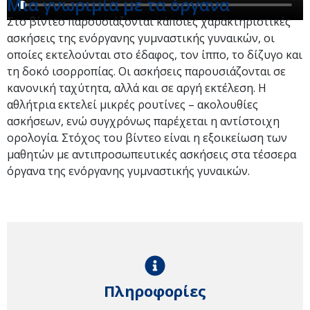
Μια γνωριμία με τα όργανα
Στο βίντεο παρουσιάζονται κάποιες χαρακτηριστικές
ασκήσεις της ενόργανης γυμναστικής γυναικών, οι
οποίες εκτελούνται στο έδαφος, τον ίππο, το δίζυγο και
τη δοκό ισορροπίας. Οι ασκήσεις παρουσιάζονται σε
κανονική ταχύτητα, αλλά και σε αργή εκτέλεση. Η
αθλήτρια εκτελεί μικρές ρουτίνες – ακολουθίες
ασκήσεων, ενώ συγχρόνως παρέχεται η αντίστοιχη
ορολογία. Στόχος του βίντεο είναι η εξοικείωση των
μαθητών με αντιπροσωπευτικές ασκήσεις στα τέσσερα
όργανα της ενόργανης γυμναστικής γυναικών.
Πληροφορίες