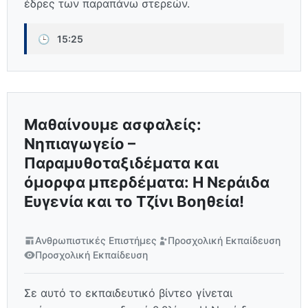
έδρες των παραπάνω στερεών.
🕒
15:25
Μαθαίνουμε ασφαλείς:
Νηπιαγωγείο –
Παραμυθοταξιδέματα και
όμορφα μπερδέματα: Η Νεράιδα
Ευγενία και το Τζίνι Βοηθεία!
Ανθρωπιστικές Επιστήμες
Προσχολική Εκπαίδευση
Προσχολική Εκπαίδευση
Σε αυτό το εκπαιδευτικό βίντεο γίνεται