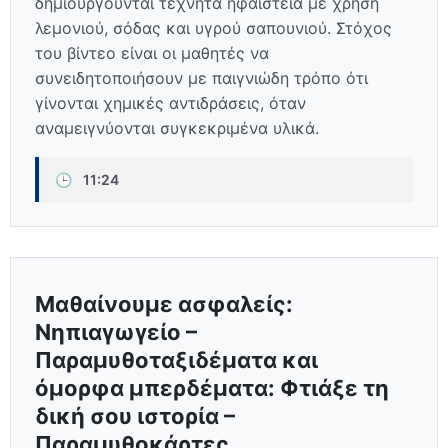
δημιουργούνται τεχνητά ηφαίστεια με χρήση
λεμονιού, σόδας και υγρού σαπουνιού. Στόχος
του βίντεο είναι οι μαθητές να
συνειδητοποιήσουν με παιγνιώδη τρόπο ότι
γίνονται χημικές αντιδράσεις, όταν
αναμειγνύονται συγκεκριμένα υλικά.
🕒
11:24
Μαθαίνουμε ασφαλείς:
Νηπιαγωγείο –
Παραμυθοταξιδέματα και
όμορφα μπερδέματα: Φτιάξε τη
δική σου ιστορία –
Παραμυθοκάρτες