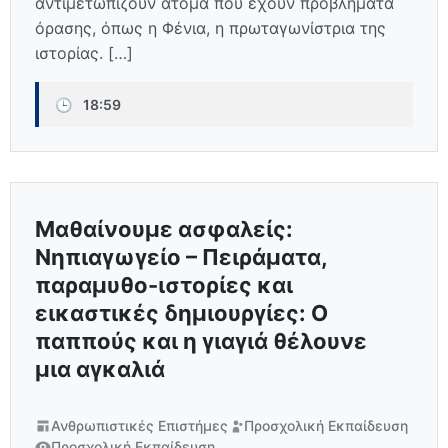
αντιμετωπίζουν άτομα που έχουν προβλήματα
όρασης, όπως η Φένια, η πρωταγωνίστρια της
ιστορίας. […]
🕒
18:59
Μαθαίνουμε ασφαλείς:
Νηπιαγωγείο – Πειράματα,
παραμυθο-ιστορίες και
εικαστικές δημιουργίες: Ο
παππούς και η γιαγιά θέλουνε
μια αγκαλιά
Ανθρωπιστικές Επιστήμες
Προσχολική Εκπαίδευση
Προσχολική Εκπαίδευση