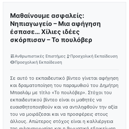
Μαθαίνουμε ασφαλείς:
Νηπιαγωγείο – Μια αφήγηση
έσπασε… Χίλιες ιδέες
σκόρπισαν – Το πουλόβερ
Ανθρωπιστικές Επιστήμες
Προσχολική Εκπαίδευση
Προσχολική Εκπαίδευση
Σε αυτό το εκπαιδευτικό βίντεο γίνεται αφήγηση
και δραματοποίηση του παραμυθιού του Δημήτρη
Μπασλάμ με τίτλο «Το πουλόβερ». Στόχοι του
εκπαιδευτικού βίντεο είναι οι μαθητές να
ευαισθητοποιηθούν και να αντιληφθούν την αξία
του να μοιράζεσαι και να προσφέρεις στους
άλλους. Απώτερος στόχος είναι η καλλιέργεια
της φιλαναγνωσίας και η βιωματική εξοικείωση